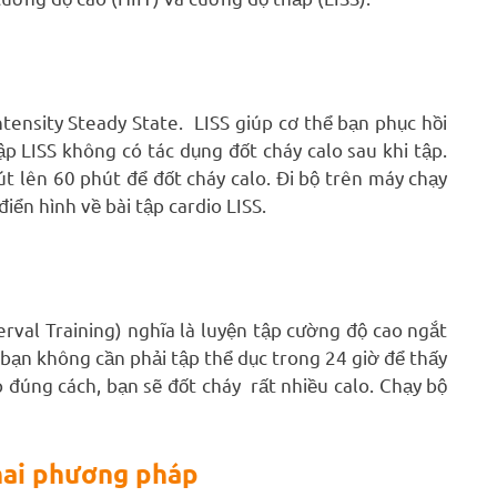
ntensity Steady State. LISS giúp cơ thể bạn phục hồi
Tập LISS không có tác dụng đốt cháy calo sau khi tập.
út lên 60 phút để đốt cháy calo. Đi bộ trên máy chạy
iển hình về bài tập cardio LISS.
terval Training) nghĩa là luyện tập cường độ cao ngắt
à bạn không cần phải tập thể dục trong 24 giờ để thấy
 đúng cách, bạn sẽ đốt cháy rất nhiều calo. Chạy bộ
hai phương pháp