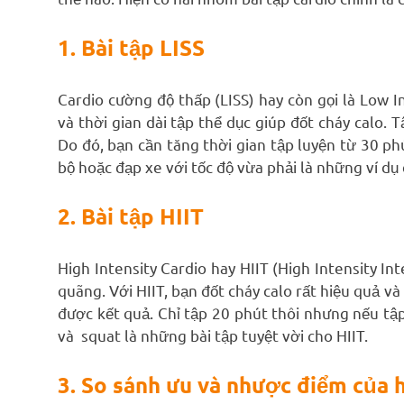
1. Bài tập LISS
Cardio cường độ thấp (LISS) hay còn gọi là Low I
và thời gian dài tập thể dục giúp đốt cháy calo. 
Do đó, bạn cần tăng thời gian tập luyện từ 30 ph
bộ hoặc đạp xe với tốc độ vừa phải là những ví dụ đ
2. Bài tập HIIT
High Intensity Cardio hay HIIT (High Intensity In
quãng. Với HIIT, bạn đốt cháy calo rất hiệu quả v
được kết quả. Chỉ tập 20 phút thôi nhưng nếu tập
và squat là những bài tập tuyệt vời cho HIIT.
3. So sánh ưu và nhược điểm của 