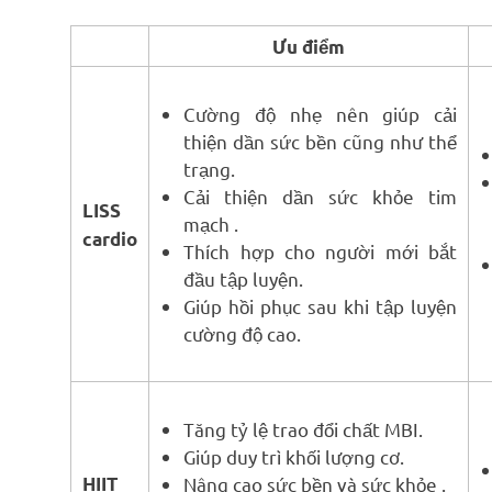
Ưu điểm
Cường độ nhẹ nên giúp cải
thiện dần sức bền cũng như thể
trạng.
Cải thiện dần sức khỏe tim
LISS
mạch .
cardio
Thích hợp cho người mới bắt
đầu tập luyện.
Giúp hồi phục sau khi tập luyện
cường độ cao.
Tăng tỷ lệ trao đổi chất MBI.
Giúp duy trì khối lượng cơ.
HIIT
Nâng cao sức bền và sức khỏe .