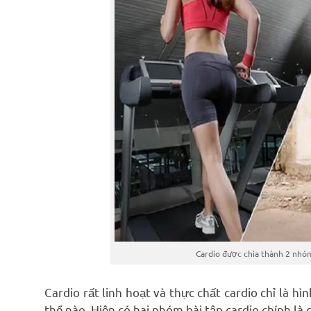
Cardio được chia thành 2 nhóm
Cardio rất linh hoạt và thực chất cardio chỉ là hì
thể nào. Hiện có hai nhóm bài tập cardio chính là 