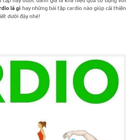
hay những bài tập cardio nào giúp cải thiện
rdio là gì
iết dưới đây nhé!