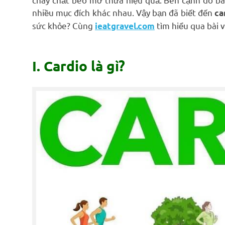
nhiều mục đích khác nhau. Vậy bạn đã biết đến
ca
sức khỏe? Cùng
tìm hiểu qua bài v
ieatgravel.com
I. Cardio là gì?