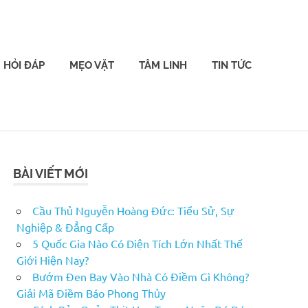
HỎI ĐÁP
MẸO VẶT
TÂM LINH
TIN TỨC
BÀI VIẾT MỚI
Cầu Thủ Nguyễn Hoàng Đức: Tiểu Sử, Sự
Nghiệp & Đẳng Cấp
5 Quốc Gia Nào Có Diện Tích Lớn Nhất Thế
Giới Hiện Nay?
Bướm Đen Bay Vào Nhà Có Điềm Gì Không?
Giải Mã Điềm Báo Phong Thủy