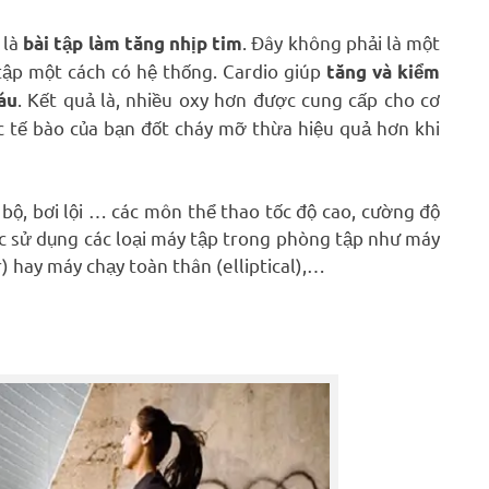
 là
. Đây không phải là một
bài tập làm tăng nhịp tim
 tập một cách có hệ thống. Cardio giúp
tăng và kiểm
. Kết quả là, nhiều oxy hơn được cung cấp cho cơ
áu
ác tế bào của bạn đốt cháy mỡ thừa hiệu quả hơn khi
 bộ, bơi lội … các môn thể thao tốc độ cao, cường độ
c sử dụng các loại máy tập trong phòng tập như máy
) hay máy chạy toàn thân (elliptical),…