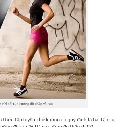
 với bài tập cường độ thấp và cao
nh thức tập luyện chứ không có quy định là bài tập cụ
cường độ cao (HIIT) và cường độ thấp (LISS).