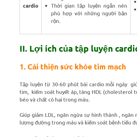
Thời gian tập luyện ngắn nên
cardio
phù hợp với những người bận
rộn.
II. Lợi ích của tập luyện card
1. Cải thiện sức khỏe tim mạch
Tập luyện từ 30-60 phút bài cardio mỗi ngày g
tim, kiểm soát huyết áp, tăng HDL (cholesterol t
béo và chất có hại trong máu.
Giúp giảm LDL, ngăn ngừa sự hình thành , ngăn
lượng đường trong máu và kiểm soát bệnh tiểu 