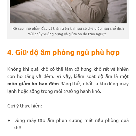
Kê cao nhẹ phần đầu và thân trên khi ngủ có thể giúp hạn chế dịch
mũi chảy xuống họng và giảm ho do trào ngược.
4. Giữ độ ẩm phòng ngủ phù hợp
Không khí quá khô có thể làm cổ họng khô rát và khiến
cơn ho tăng về đêm. Vì vậy, kiểm soát độ ẩm là một
mẹo giảm ho ban đêm
đáng thử, nhất là khi dùng máy
lạnh hoặc sống trong môi trường hanh khô.
Gợi ý thực hiện:
Dùng máy tạo ẩm phun sương mát nếu phòng quá
khô.