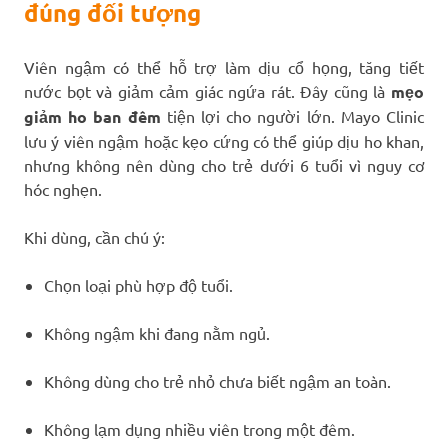
đúng đối tượng
Viên ngậm có thể hỗ trợ làm dịu cổ họng, tăng tiết
nước bọt và giảm cảm giác ngứa rát. Đây cũng là
mẹo
giảm ho ban đêm
tiện lợi cho người lớn. Mayo Clinic
lưu ý viên ngậm hoặc kẹo cứng có thể giúp dịu ho khan,
nhưng không nên dùng cho trẻ dưới 6 tuổi vì nguy cơ
hóc nghẹn.
Khi dùng, cần chú ý:
Chọn loại phù hợp độ tuổi.
Không ngậm khi đang nằm ngủ.
Không dùng cho trẻ nhỏ chưa biết ngậm an toàn.
Không lạm dụng nhiều viên trong một đêm.