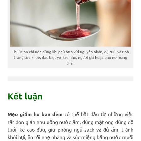
Thuốc ho chỉ nên dùng khi phù hợp với nguyên nhân, độ tuổi và tình
trạng sức khỏe, đặc biệt với trẻ nhỏ, người già hoặc phụ nữ mang
thai.
Kết luận
Mẹo giảm ho ban đêm
có thể bắt đầu từ những việc
rất đơn giản như uống nước ấm, dùng mật ong đúng độ
tuổi, kê cao đầu, giữ phòng ngủ sạch và đủ ẩm, tránh
khói bụi, ăn tối nhẹ nhàng và súc miệng bằng nước muối