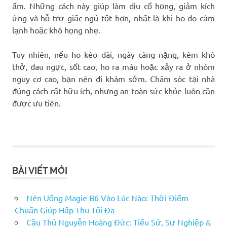
ấm. Những cách này giúp làm dịu cổ họng, giảm kích
ứng và hỗ trợ giấc ngủ tốt hơn, nhất là khi ho do cảm
lạnh hoặc khô họng nhẹ.
Tuy nhiên, nếu ho kéo dài, ngày càng nặng, kèm khó
thở, đau ngực, sốt cao, ho ra máu hoặc xảy ra ở nhóm
nguy cơ cao, bạn nên đi khám sớm. Chăm sóc tại nhà
đúng cách rất hữu ích, nhưng an toàn sức khỏe luôn cần
được ưu tiên.
BÀI VIẾT MỚI
Nên Uống Magie B6 Vào Lúc Nào: Thời Điểm
Chuẩn Giúp Hấp Thu Tối Đa
Cầu Thủ Nguyễn Hoàng Đức: Tiểu Sử, Sự Nghiệp &