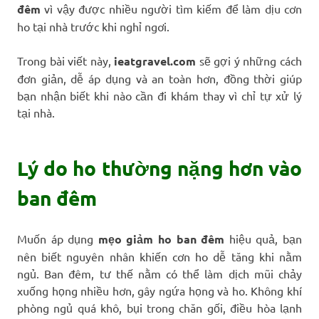
đêm
vì vậy được nhiều người tìm kiếm để làm dịu cơn
ho tại nhà trước khi nghỉ ngơi.
Trong bài viết này,
ieatgravel.com
sẽ gợi ý những cách
đơn giản, dễ áp dụng và an toàn hơn, đồng thời giúp
bạn nhận biết khi nào cần đi khám thay vì chỉ tự xử lý
tại nhà.
Lý do ho thường nặng hơn vào
ban đêm
Muốn áp dụng
mẹo giảm ho ban đêm
hiệu quả, bạn
nên biết nguyên nhân khiến cơn ho dễ tăng khi nằm
ngủ. Ban đêm, tư thế nằm có thể làm dịch mũi chảy
xuống họng nhiều hơn, gây ngứa họng và ho. Không khí
phòng ngủ quá khô, bụi trong chăn gối, điều hòa lạnh