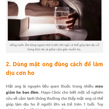
Uống nước ấm từng ngụm nhỏ trước khi ngủ có thể giúp làm dịu cổ
họng khô rát và giảm cảm giác muốn ho.
2. Dùng mật ong đúng cách để làm
dịu cơn ho
Mật ong là nguyên liệu quen thuộc trong nhiều
mẹo
giảm ho ban đêm
. Mayo Clinic cho biết một số nghiên
cứu về cảm lạnh thông thường cho thấy mật ong có thể
giúp làm dịu ho ở người lớn và trẻ trên 1 tuổi. Tuy