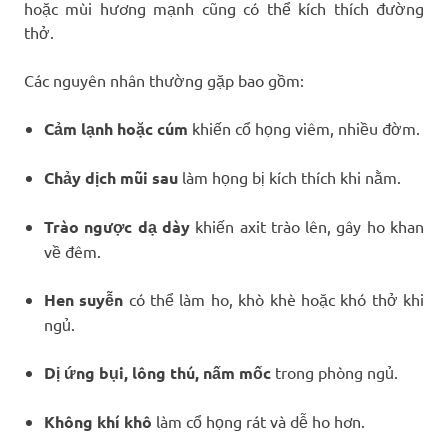
hoặc mùi hương mạnh cũng có thể kích thích đường
thở.
Các nguyên nhân thường gặp bao gồm:
Cảm lạnh hoặc cúm
khiến cổ họng viêm, nhiều đờm.
Chảy dịch mũi sau
làm họng bị kích thích khi nằm.
Trào ngược dạ dày
khiến axit trào lên, gây ho khan
về đêm.
Hen suyễn
có thể làm ho, khò khè hoặc khó thở khi
ngủ.
Dị ứng bụi, lông thú, nấm mốc
trong phòng ngủ.
Không khí khô
làm cổ họng rát và dễ ho hơn.