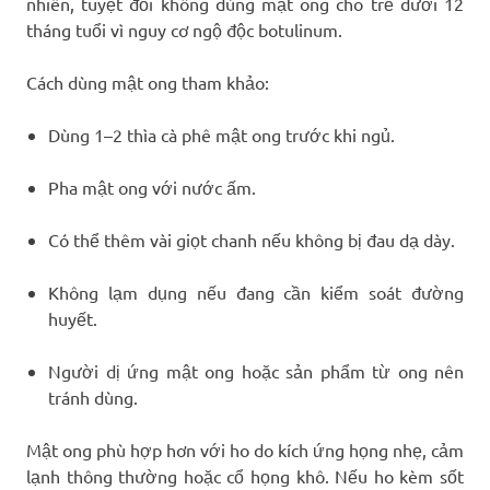
nhiên, tuyệt đối không dùng mật ong cho trẻ dưới 12
tháng tuổi vì nguy cơ ngộ độc botulinum.
Cách dùng mật ong tham khảo:
Dùng 1–2 thìa cà phê mật ong trước khi ngủ.
Pha mật ong với nước ấm.
Có thể thêm vài giọt chanh nếu không bị đau dạ dày.
Không lạm dụng nếu đang cần kiểm soát đường
huyết.
Người dị ứng mật ong hoặc sản phẩm từ ong nên
tránh dùng.
Mật ong phù hợp hơn với ho do kích ứng họng nhẹ, cảm
lạnh thông thường hoặc cổ họng khô. Nếu ho kèm sốt