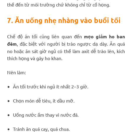
thể đến từ môi trường chứ không chỉ từ cổ họng.
7. Ăn uống nhẹ nhàng vào buổi tối
Chế độ ăn tối cũng liên quan đến
mẹo giảm ho ban
đêm
, đặc biệt với người bị trào ngược dạ dày. Ăn quá
no hoặc ăn sát giờ ngủ có thể làm axit dễ trào lên, kích
thích họng và gây ho khan.
Nên làm:
Ăn tối trước khi ngủ ít nhất 2–3 giờ.
Chọn món dễ tiêu, ít dầu mỡ.
Uống nước ấm thay vì nước đá.
Tránh ăn quá cay, quá chua.