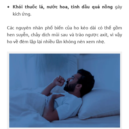
Khói thuốc lá, nước hoa, tinh dầu quá nồng
gây
kích ứng.
Các nguyên nhân phổ biến của ho kéo dài có thể gồm
hen suyễn, chảy dịch mũi sau và trào ngược axit, vì vậy
ho về đêm lặp lại nhiều lần không nên xem nhẹ.