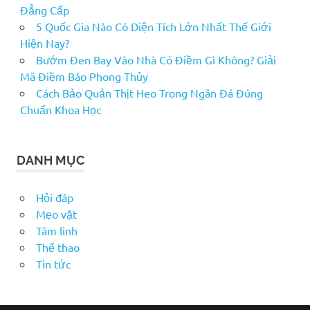
Đẳng Cấp
5 Quốc Gia Nào Có Diện Tích Lớn Nhất Thế Giới
Hiện Nay?
Bướm Đen Bay Vào Nhà Có Điềm Gì Không? Giải
Mã Điềm Báo Phong Thủy
Cách Bảo Quản Thịt Heo Trong Ngăn Đá Đúng
Chuẩn Khoa Học
DANH MỤC
Hỏi đáp
Mẹo vặt
Tâm linh
Thể thao
Tin tức