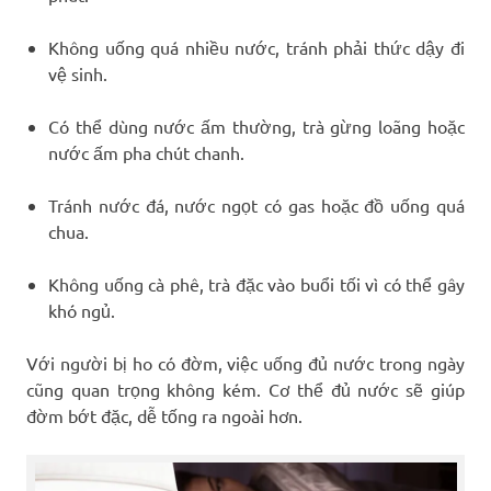
Không uống quá nhiều nước, tránh phải thức dậy đi
vệ sinh.
Có thể dùng nước ấm thường, trà gừng loãng hoặc
nước ấm pha chút chanh.
Tránh nước đá, nước ngọt có gas hoặc đồ uống quá
chua.
Không uống cà phê, trà đặc vào buổi tối vì có thể gây
khó ngủ.
Với người bị ho có đờm, việc uống đủ nước trong ngày
cũng quan trọng không kém. Cơ thể đủ nước sẽ giúp
đờm bớt đặc, dễ tống ra ngoài hơn.