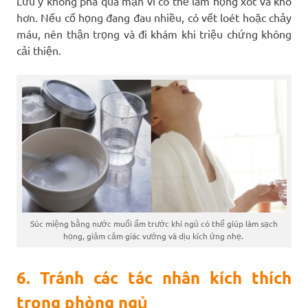
Lưu ý không pha quá mặn vì có thể làm họng xót và khô
hơn. Nếu cổ họng đang đau nhiều, có vết loét hoặc chảy
máu, nên thận trọng và đi khám khi triệu chứng không
cải thiện.
Súc miệng bằng nước muối ấm trước khi ngủ có thể giúp làm sạch
họng, giảm cảm giác vướng và dịu kích ứng nhẹ.
6. Tránh các tác nhân kích thích
trong phòng ngủ