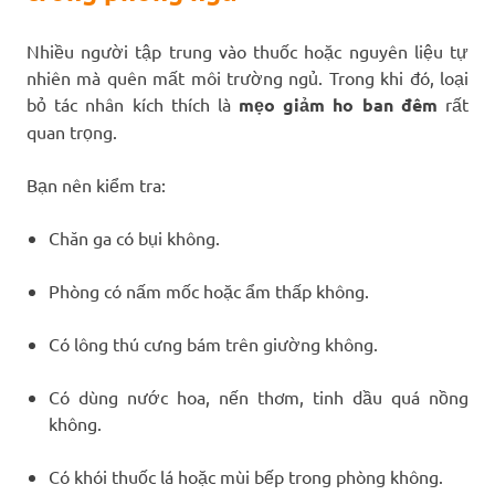
Nhiều người tập trung vào thuốc hoặc nguyên liệu tự
nhiên mà quên mất môi trường ngủ. Trong khi đó, loại
bỏ tác nhân kích thích là
mẹo giảm ho ban đêm
rất
quan trọng.
Bạn nên kiểm tra:
Chăn ga có bụi không.
Phòng có nấm mốc hoặc ẩm thấp không.
Có lông thú cưng bám trên giường không.
Có dùng nước hoa, nến thơm, tinh dầu quá nồng
không.
Có khói thuốc lá hoặc mùi bếp trong phòng không.