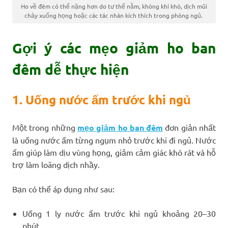
Ho về đêm có thể nặng hơn do tư thế nằm, không khí khô, dịch mũi
chảy xuống họng hoặc các tác nhân kích thích trong phòng ngủ.
Gợi ý các mẹo giảm ho ban
đêm dễ thực hiện
1. Uống nước ấm trước khi ngủ
Một trong những
mẹo giảm ho ban đêm
đơn giản nhất
là uống nước ấm từng ngụm nhỏ trước khi đi ngủ. Nước
ấm giúp làm dịu vùng họng, giảm cảm giác khô rát và hỗ
trợ làm loãng dịch nhầy.
Bạn có thể áp dụng như sau:
Uống 1 ly nước ấm trước khi ngủ khoảng 20–30
phút.