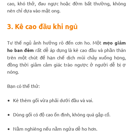
cao, khó thở, đau ngực hoặc đờm bất thường, không
nên chỉ dựa vào mật ong.
3. Kê cao đầu khi ngủ
Tư thế ngủ ảnh hưởng rõ đến cơn ho. Một
mẹo giảm
ho ban đêm
rất dễ áp dụng là kê cao đầu và phần thân
trên một chút để hạn chế dịch mũi chảy xuống họng,
đồng thời giảm cảm giác trào ngược ở người dễ bị ợ
nóng.
Bạn có thể thử:
Kê thêm gối vừa phải dưới đầu và vai.
Dùng gối có độ cao ổn định, không quá gập cổ.
Nằm nghiêng nếu nằm ngửa dễ ho hơn.