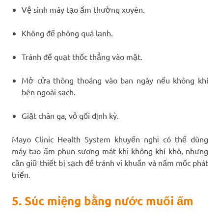
Vệ sinh máy tạo ẩm thường xuyên.
Không để phòng quá lạnh.
Tránh để quạt thốc thẳng vào mặt.
Mở cửa thông thoáng vào ban ngày nếu không khí
bên ngoài sạch.
Giặt chăn ga, vỏ gối định kỳ.
Mayo Clinic Health System khuyến nghị có thể dùng
máy tạo ẩm phun sương mát khi không khí khô, nhưng
cần giữ thiết bị sạch để tránh vi khuẩn và nấm mốc phát
triển.
5. Súc miệng bằng nước muối ấm