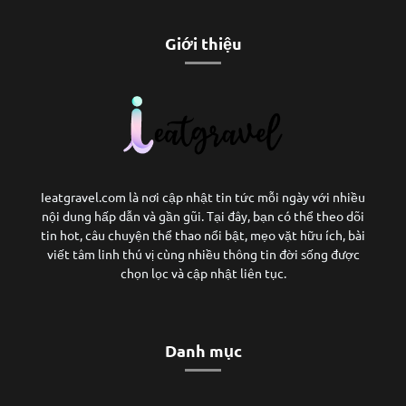
Giới thiệu
Ieatgravel.com là nơi cập nhật tin tức mỗi ngày với nhiều
nội dung hấp dẫn và gần gũi. Tại đây, bạn có thể theo dõi
tin hot, câu chuyện thể thao nổi bật, mẹo vặt hữu ích, bài
viết tâm linh thú vị cùng nhiều thông tin đời sống được
chọn lọc và cập nhật liên tục.
Danh mục