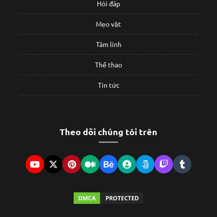
Hỏi đáp
Mẹo vặt
Tâm linh
Thể thao
Tin tức
Theo dõi chúng tôi trên