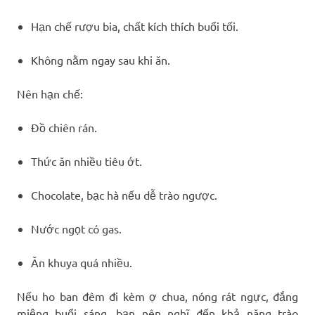
Hạn chế rượu bia, chất kích thích buổi tối.
Không nằm ngay sau khi ăn.
Nên hạn chế:
Đồ chiên rán.
Thức ăn nhiều tiêu ớt.
Chocolate, bạc hà nếu dễ trào ngược.
Nước ngọt có gas.
Ăn khuya quá nhiều.
Nếu ho ban đêm đi kèm ợ chua, nóng rát ngực, đắng
miệng buổi sáng, bạn nên nghĩ đến khả năng trào