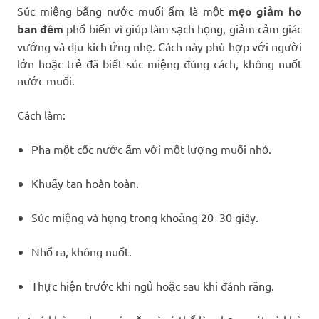
Súc miệng bằng nước muối ấm là một
mẹo giảm ho
ban đêm
phổ biến vì giúp làm sạch họng, giảm cảm giác
vướng và dịu kích ứng nhẹ. Cách này phù hợp với người
lớn hoặc trẻ đã biết súc miệng đúng cách, không nuốt
nước muối.
Cách làm:
Pha một cốc nước ấm với một lượng muối nhỏ.
Khuấy tan hoàn toàn.
Súc miệng và họng trong khoảng 20–30 giây.
Nhổ ra, không nuốt.
Thực hiện trước khi ngủ hoặc sau khi đánh răng.