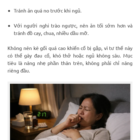
Tránh ăn quá no trước khi ngủ.
Với người nghi trào ngược, nên ăn tối sớm hơn và
tránh đồ cay, chua, nhiều dầu mỡ.
Không nên kê gối quá cao khiến cổ bị gập, vì tư thế này
có thể gây đau cổ, khó thở hoặc ngủ không sâu. Mục
tiêu là nâng nhẹ phần thân trên, không phải chỉ nâng
riêng đầu.