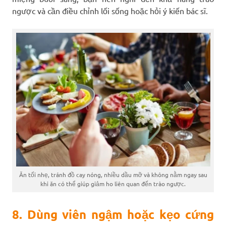
ngược và cần điều chỉnh lối sống hoặc hỏi ý kiến bác sĩ.
Ăn tối nhẹ, tránh đồ cay nóng, nhiều dầu mỡ và không nằm ngay sau
khi ăn có thể giúp giảm ho liên quan đến trào ngược.
8. Dùng viên ngậm hoặc kẹo cứng