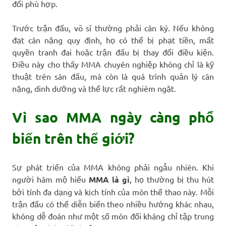
đối phù hợp.
Trước trận đấu, võ sĩ thường phải cân ký. Nếu không
đạt cân nặng quy định, họ có thể bị phạt tiền, mất
quyền tranh đai hoặc trận đấu bị thay đổi điều kiện.
Điều này cho thấy MMA chuyên nghiệp không chỉ là kỹ
thuật trên sàn đấu, mà còn là quá trình quản lý cân
nặng, dinh dưỡng và thể lực rất nghiêm ngặt.
Vì sao MMA ngày càng phổ
biến trên thế giới?
Sự phát triển của MMA không phải ngẫu nhiên. Khi
người hâm mộ hiểu
MMA là gì
, họ thường bị thu hút
bởi tính đa dạng và kịch tính của môn thể thao này. Mỗi
trận đấu có thể diễn biến theo nhiều hướng khác nhau,
không dễ đoán như một số môn đối kháng chỉ tập trung