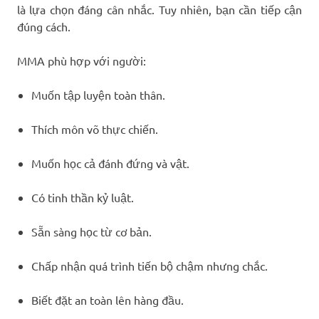
là lựa chọn đáng cân nhắc. Tuy nhiên, bạn cần tiếp cận
đúng cách.
MMA phù hợp với người:
Muốn tập luyện toàn thân.
Thích môn võ thực chiến.
Muốn học cả đánh đứng và vật.
Có tinh thần kỷ luật.
Sẵn sàng học từ cơ bản.
Chấp nhận quá trình tiến bộ chậm nhưng chắc.
Biết đặt an toàn lên hàng đầu.