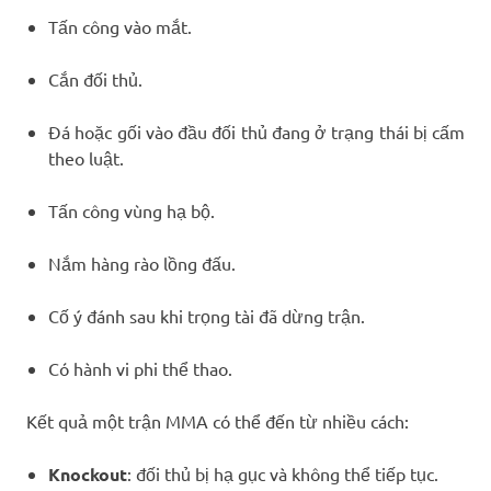
Tấn công vào mắt.
Cắn đối thủ.
Đá hoặc gối vào đầu đối thủ đang ở trạng thái bị cấm
theo luật.
Tấn công vùng hạ bộ.
Nắm hàng rào lồng đấu.
Cố ý đánh sau khi trọng tài đã dừng trận.
Có hành vi phi thể thao.
Kết quả một trận MMA có thể đến từ nhiều cách:
Knockout
: đối thủ bị hạ gục và không thể tiếp tục.