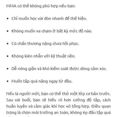
MMA có thể không phù hợp nếu bạn:
Chỉ muốn học vài đòn nhanh để thể hiện.
Không muốn va chạm ở bất kỳ mức độ nào.
Có chấn thương nặng chưa hồi phục.
Không kiên nhẫn với kỹ thuật nền.
Dễ nóng giận và khó kiểm soát được dòng cảm xúc.
Muốn tập quá nặng ngay từ đầu.
Nếu là người mới, bạn có thể thử một lớp cơ bản trước.
Sau vài buổi, bạn sẽ hiểu rõ hơn cường độ tập, cách
huấn luyện và cảm giác khi học võ tổng hợp. Điều quan
trọng là chọn môi trường an toàn, không ép đấu tập quá