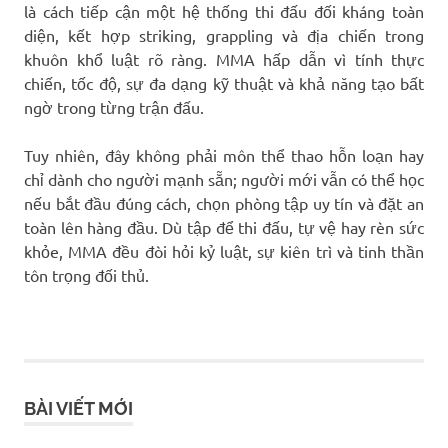
là cách tiếp cận một hệ thống thi đấu đối kháng toàn
diện, kết hợp striking, grappling và địa chiến trong
khuôn khổ luật rõ ràng. MMA hấp dẫn vì tính thực
chiến, tốc độ, sự đa dạng kỹ thuật và khả năng tạo bất
ngờ trong từng trận đấu.
Tuy nhiên, đây không phải môn thể thao hỗn loạn hay
chỉ dành cho người mạnh sẵn; người mới vẫn có thể học
nếu bắt đầu đúng cách, chọn phòng tập uy tín và đặt an
toàn lên hàng đầu. Dù tập để thi đấu, tự vệ hay rèn sức
khỏe, MMA đều đòi hỏi kỷ luật, sự kiên trì và tinh thần
tôn trọng đối thủ.
BÀI VIẾT MỚI