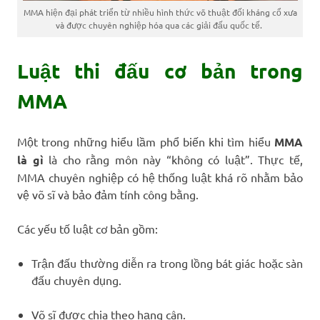
MMA hiện đại phát triển từ nhiều hình thức võ thuật đối kháng cổ xưa
và được chuyên nghiệp hóa qua các giải đấu quốc tế.
Luật thi đấu cơ bản trong
MMA
Một trong những hiểu lầm phổ biến khi tìm hiểu
MMA
là gì
là cho rằng môn này “không có luật”. Thực tế,
MMA chuyên nghiệp có hệ thống luật khá rõ nhằm bảo
vệ võ sĩ và bảo đảm tính công bằng.
Các yếu tố luật cơ bản gồm:
Trận đấu thường diễn ra trong lồng bát giác hoặc sàn
đấu chuyên dụng.
Võ sĩ được chia theo hạng cân.