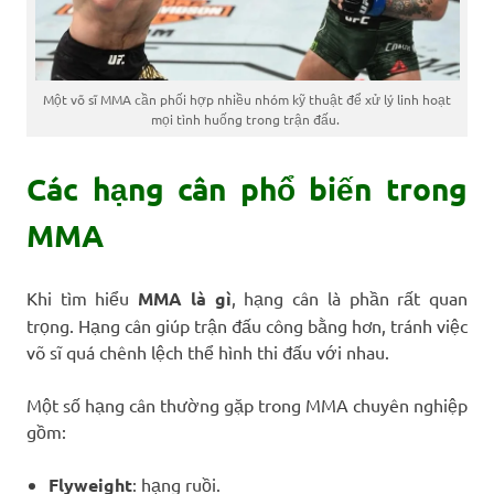
Một võ sĩ MMA cần phối hợp nhiều nhóm kỹ thuật để xử lý linh hoạt
mọi tình huống trong trận đấu.
Các hạng cân phổ biến trong
MMA
Khi tìm hiểu
MMA là gì
, hạng cân là phần rất quan
trọng. Hạng cân giúp trận đấu công bằng hơn, tránh việc
võ sĩ quá chênh lệch thể hình thi đấu với nhau.
Một số hạng cân thường gặp trong MMA chuyên nghiệp
gồm:
Flyweight
: hạng ruồi.