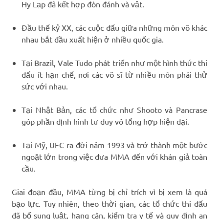
Hy Lạp đã kết hợp đòn đánh và vật.
Đầu thế kỷ XX, các cuộc đấu giữa những môn võ khác
nhau bắt đầu xuất hiện ở nhiều quốc gia.
Tại Brazil, Vale Tudo phát triển như một hình thức thi
đấu ít hạn chế, nơi các võ sĩ từ nhiều môn phái thử
sức với nhau.
Tại Nhật Bản, các tổ chức như Shooto và Pancrase
góp phần định hình tư duy võ tổng hợp hiện đại.
Tại Mỹ, UFC ra đời năm 1993 và trở thành một bước
ngoặt lớn trong việc đưa MMA đến với khán giả toàn
cầu.
Giai đoạn đầu, MMA từng bị chỉ trích vì bị xem là quá
bạo lực. Tuy nhiên, theo thời gian, các tổ chức thi đấu
đã bổ sung luật, hạng cân, kiểm tra y tế và quy định an