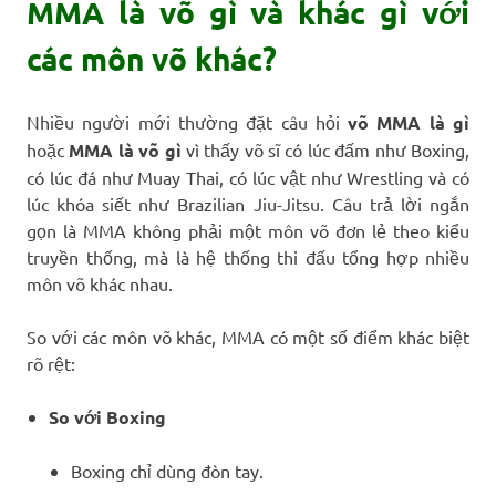
MMA là võ gì và khác gì với
các môn võ khác?
Nhiều người mới thường đặt câu hỏi
võ MMA là gì
hoặc
MMA là võ gì
vì thấy võ sĩ có lúc đấm như Boxing,
có lúc đá như Muay Thai, có lúc vật như Wrestling và có
lúc khóa siết như Brazilian Jiu-Jitsu. Câu trả lời ngắn
gọn là MMA không phải một môn võ đơn lẻ theo kiểu
truyền thống, mà là hệ thống thi đấu tổng hợp nhiều
môn võ khác nhau.
So với các môn võ khác, MMA có một số điểm khác biệt
rõ rệt:
So với Boxing
Boxing chỉ dùng đòn tay.