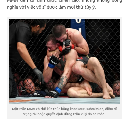
nghĩa với việc võ sĩ được làm mọi thứ tùy ý.
Một trận MMA có thể kết thúc bằng knockout, submission, điểm số
trọng tài hoặc quyết định dừng trận vì lý do an toàn.