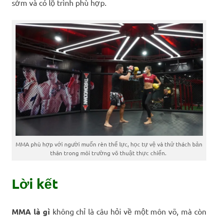
sớm và có lộ trình phù hợp.
MMA phù hợp với người muốn rèn thể lực, học tự vệ và thử thách bản
thân trong môi trường võ thuật thực chiến.
Lời kết
MMA là gì
không chỉ là câu hỏi về một môn võ, mà còn