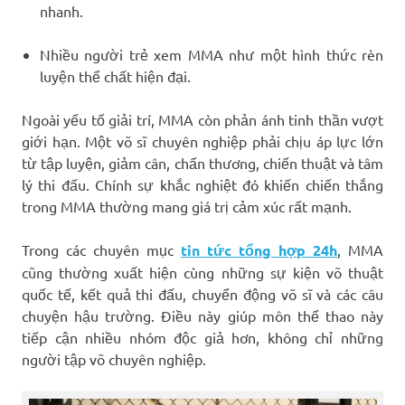
nhanh.
Nhiều người trẻ xem MMA như một hình thức rèn
luyện thể chất hiện đại.
Ngoài yếu tố giải trí, MMA còn phản ánh tinh thần vượt
giới hạn. Một võ sĩ chuyên nghiệp phải chịu áp lực lớn
từ tập luyện, giảm cân, chấn thương, chiến thuật và tâm
lý thi đấu. Chính sự khắc nghiệt đó khiến chiến thắng
trong MMA thường mang giá trị cảm xúc rất mạnh.
Trong các chuyên mục
tin tức tổng hợp 24h
, MMA
cũng thường xuất hiện cùng những sự kiện võ thuật
quốc tế, kết quả thi đấu, chuyển động võ sĩ và các câu
chuyện hậu trường. Điều này giúp môn thể thao này
tiếp cận nhiều nhóm độc giả hơn, không chỉ những
người tập võ chuyên nghiệp.