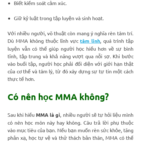
Biết kiểm soát cảm xúc.
Giữ kỷ luật trong tập luyện và sinh hoạt.
Với nhiều người, võ thuật còn mang ý nghĩa rèn tâm trí.
Dù MMA không thuộc lĩnh vực
tâm linh
, quá trình tập
luyện vẫn có thể giúp người học hiểu hơn về sự bình
tĩnh, tập trung và khả năng vượt qua nỗi sợ. Khi bước
vào buổi tập, người học phải đối diện với giới hạn thật
của cơ thể và tâm lý, từ đó xây dựng sự tự tin một cách
thực tế hơn.
Có nên học MMA không?
Sau khi hiểu
MMA là gì
, nhiều người sẽ tự hỏi liệu mình
có nên học môn này hay không. Câu trả lời phụ thuộc
vào mục tiêu của bạn. Nếu bạn muốn rèn sức khỏe, tăng
phản xạ, học tự vệ và thử thách bản thân, MMA có thể