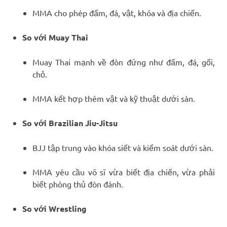
MMA cho phép đấm, đá, vật, khóa và địa chiến.
So với Muay Thai
Muay Thai mạnh về đòn đứng như đấm, đá, gối,
chỏ.
MMA kết hợp thêm vật và kỹ thuật dưới sàn.
So với Brazilian Jiu-Jitsu
BJJ tập trung vào khóa siết và kiểm soát dưới sàn.
MMA yêu cầu võ sĩ vừa biết địa chiến, vừa phải
biết phòng thủ đòn đánh.
So với Wrestling