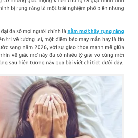
 mình bị rụng răng là một trải nghiệm phổ biến nhưng
 đại đa số mọi người chính là
nằm mơ thấy rụng răng
tiên tri về tương lai, một điềm báo may mắn hay là tín
Bước sang năm 2026, với sự giao thoa mạnh mẽ giữa
hìn về giấc mơ này đã có nhiều lý giải vô cùng mới
ng sau hiện tượng này qua bài viết chi tiết dưới đây.