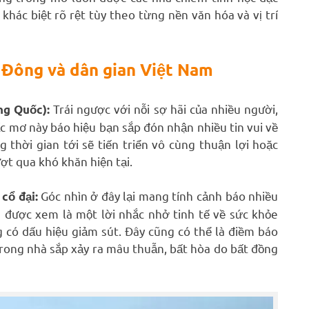
khác biệt rõ rệt tùy theo từng nền văn hóa và vị trí
 Đông và dân gian Việt Nam
Trái ngược với nỗi sợ hãi của nhiều người,
ng Quốc):
iấc mơ này báo hiệu bạn sắp đón nhận nhiều tin vui về
g thời gian tới sẽ tiến triển vô cùng thuận lợi hoặc
ợt qua khó khăn hiện tại.
Góc nhìn ở đây lại mang tính cảnh báo nhiều
cổ đại:
được xem là một lời nhắc nhở tinh tế về sức khỏe
 có dấu hiệu giảm sút. Đây cũng có thể là điềm báo
trong nhà sắp xảy ra mâu thuẫn, bất hòa do bất đồng