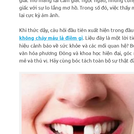
giấc với sự lo lắng mơ hồ. Trong số đó, việc thấy
lại cực kỳ ám ảnh.
Khi thức dậy, câu hỏi đầu tiên xuất hiện trong đầu
. Liệu đây là một lời 
không chảy máu là điềm gì
hiệu cảnh báo về sức khỏe và các mối quan hệ? 
văn hóa phương Đông và khoa học hiện đại, góc n
mẻ và thú vị. Hãy cùng bóc tách toàn bộ sự thật đằ