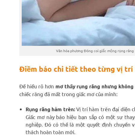
Văn hóa phương Đông coi giấc mộng rụng răng kh
Điềm báo chi tiết theo từng vị trí
Để hiểu rõ hơn
mơ thấy rụng răng nhưng không 
chiếc răng đã mất trong giấc mơ của mình:
Vị trí hàm trên đại diện c
Rụng răng hàm trên:
Giấc mơ này báo hiệu bạn sắp có một sự thay
nghiệp. Đó có thể là một quyết định chuyển v
thách hoàn toàn mới.