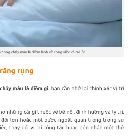
ông chảy máu là điềm lành về công việc và tài lộc.
 răng rụng
, bạn cần nhớ lại chính xác vị trí
chảy máu là điềm gì
ho những cái gì thuộc về bề nổi, định hướng và lý trí.
 đổi lớn hoặc một bước ngoặt quan trọng trong sự
iệc, thay đổi vị trí công tác hoặc đón nhận một thử