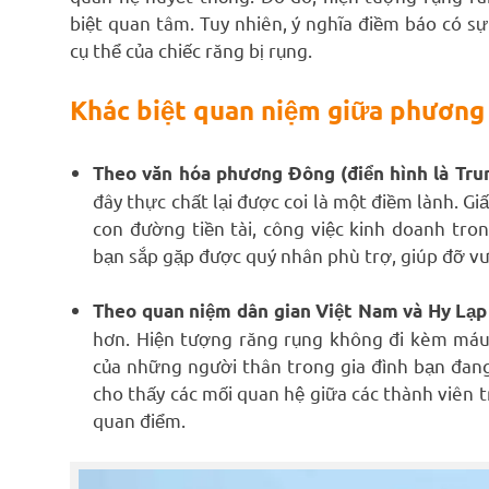
biệt quan tâm. Tuy nhiên, ý nghĩa điềm báo có sự 
cụ thể của chiếc răng bị rụng.
Khác biệt quan niệm giữa phương
Theo văn hóa phương Đông (điển hình là Tru
đây thực chất lại được coi là một điềm lành. G
con đường tiền tài, công việc kinh doanh tron
bạn sắp gặp được quý nhân phù trợ, giúp đỡ vư
Theo quan niệm dân gian Việt Nam và Hy Lạp 
hơn. Hiện tượng răng rụng không đi kèm máu 
của những người thân trong gia đình bạn đang
cho thấy các mối quan hệ giữa các thành viên 
quan điểm.