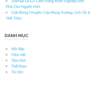
Startup Là Gì? Cẩm Nang Khởi Nghiệp Đột
Phá Cho Người Mới
Giải Bóng Chuyền Cúp Hùng Vương: Lịch Sử &
Thể Thức
DANH MỤC
Hỏi đáp
Mẹo vặt
Tâm linh
Thể thao
Tin tức