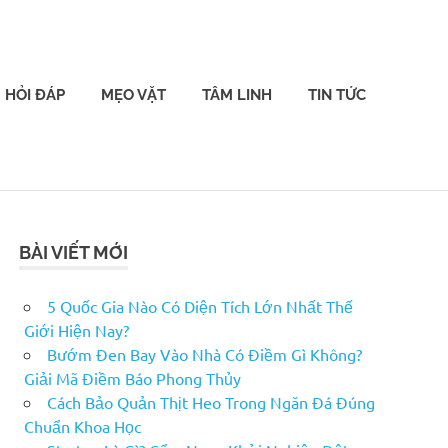
HỎI ĐÁP
MẸO VẶT
TÂM LINH
TIN TỨC
BÀI VIẾT MỚI
5 Quốc Gia Nào Có Diện Tích Lớn Nhất Thế
Giới Hiện Nay?
Bướm Đen Bay Vào Nhà Có Điềm Gì Không?
Giải Mã Điềm Báo Phong Thủy
Cách Bảo Quản Thịt Heo Trong Ngăn Đá Đúng
Chuẩn Khoa Học