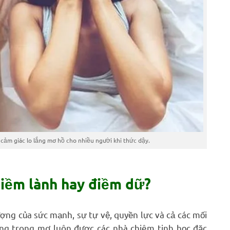
cảm giác lo lắng mơ hồ cho nhiều người khi thức dậy.
Điềm lành hay điềm dữ?
ượng của sức mạnh, sự tự vệ, quyền lực và cả các mối
ăng trong mơ luôn được các nhà chiêm tinh học đặc